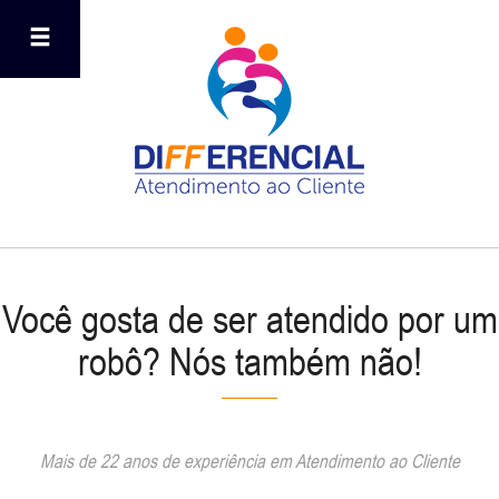
Você gosta de ser atendido por um
robô? Nós também não!
Mais de 22 anos de experiência em Atendimento ao Cliente