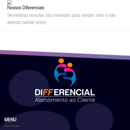
Nossos Diferenciais
Secretárias remotas são treinadas para vender valor e não
apenas passar preço
MENU